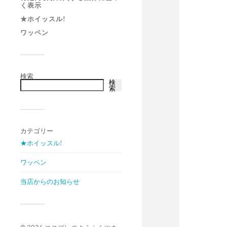
く表示
★ホイッスル!
ワッペン
検索
検
索
カテゴリー
★ホイッスル!
ワッペン
当店からのお知らせ