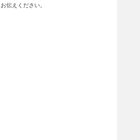
をお伝えください。