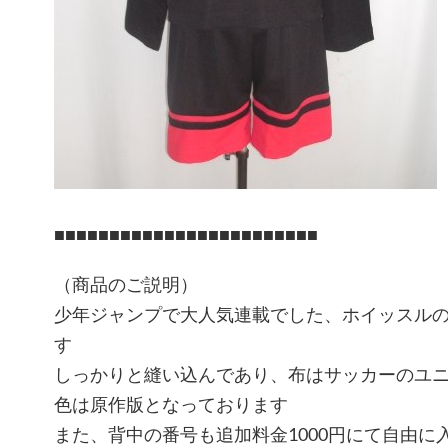
■■■■■■■■■■■■■■■■■■■■■■■■
（商品のご説明）
少年ジャンプで大人気連載でした、ホイッスル
す
しっかりと縫い込んであり、布はサッカーのユ
色は原作版となっております
また、背中の番号も追加料金1000円にて自由に