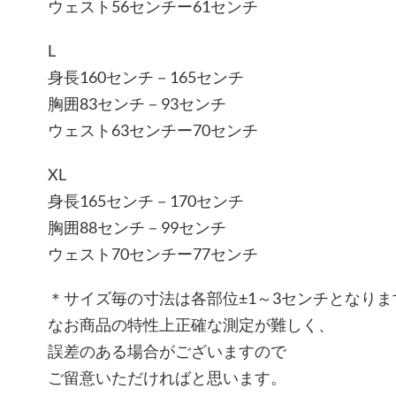
ウェスト56センチー61センチ
L
身長160センチ－165センチ
胸囲83センチ－93センチ
ウェスト63センチー70センチ
XL
身長165センチ－170センチ
胸囲88センチ－99センチ
ウェスト70センチー77センチ
＊サイズ毎の寸法は各部位±1～3センチとなりま
なお商品の特性上正確な測定が難しく、
誤差のある場合がございますので
ご留意いただければと思います。