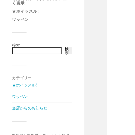
く表示
★ホイッスル!
ワッペン
検索
検
索
カテゴリー
★ホイッスル!
ワッペン
当店からのお知らせ