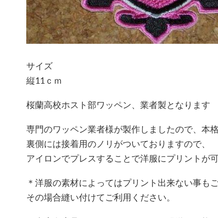
サイズ
縦11ｃｍ
桜蘭高校ホスト部ワッペン、業者製となります
専門のワッペン業者様が製作しましたので、本
裏側には接着用のノリがついておりますので、
アイロンでプレスすることで洋服にプリントが
＊洋服の素材によってはプリント出来ない事も
その場合縫い付けてご利用ください。