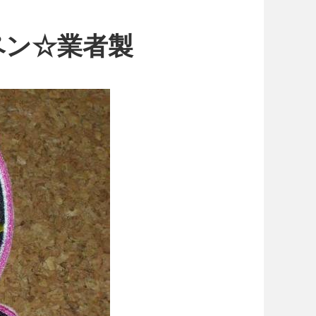
ペン☆業者製