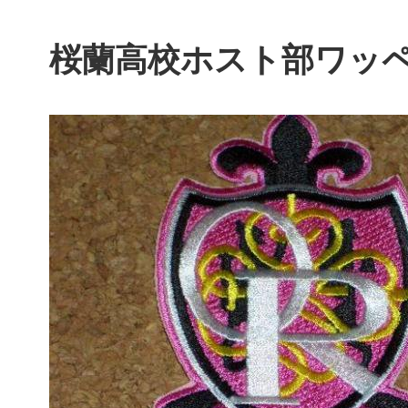
桜蘭高校ホスト部ワッ