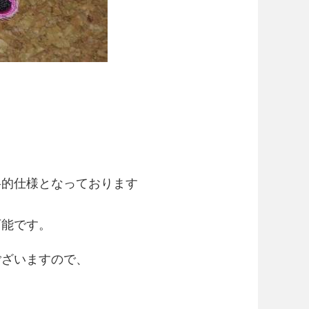
格的仕様となっております
可能です。
ございますので、