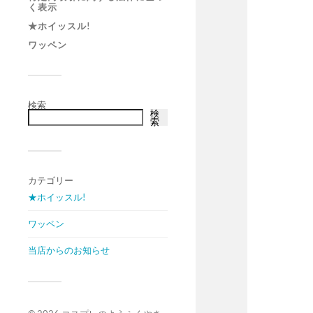
く表示
★ホイッスル!
ワッペン
検索
検
索
カテゴリー
★ホイッスル!
ワッペン
当店からのお知らせ