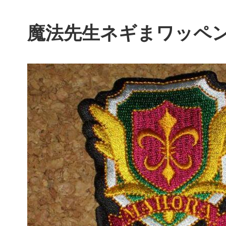
魔法先生ネギまワッペ