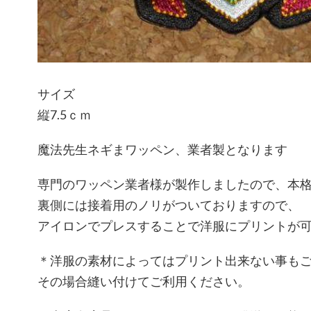
サイズ
縦7.5ｃｍ
魔法先生ネギまワッペン、業者製となります
専門のワッペン業者様が製作しましたので、本
裏側には接着用のノリがついておりますので、
アイロンでプレスすることで洋服にプリントが
＊洋服の素材によってはプリント出来ない事も
その場合縫い付けてご利用ください。