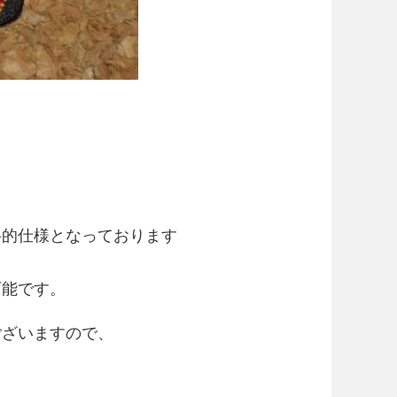
格的仕様となっております
可能です。
ございますので、